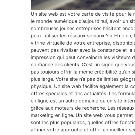
Un site web est votre carte de visite pour le
le monde numérique d’aujourd’hui, avoir un sit
nombreuses jeunes entreprises hésitent encore
peux utiliser les réseaux sociaux ? » Eh bien
vitrine virtuelle de votre entreprise, disponibl
peuvent pas rivaliser avec la constance et la
impression qui peut convaincre les visiteurs de
confiance des clients. C’est un signe que vous
pas toujours offrir la même crédibilité qu’un 
plus large. Votre site n’a pas de limites géo
physique. Un site web facilite également la 
offres spéciales et des actualités. Les formu
en ligne est un autre domaine où un site inte
grâce aux moteurs de recherche. Les réseaux 
marketing en ligne. Un site web vous permet
sont les plus populaires, quelles offres fonct
affiner votre approche et offrir un meilleur s