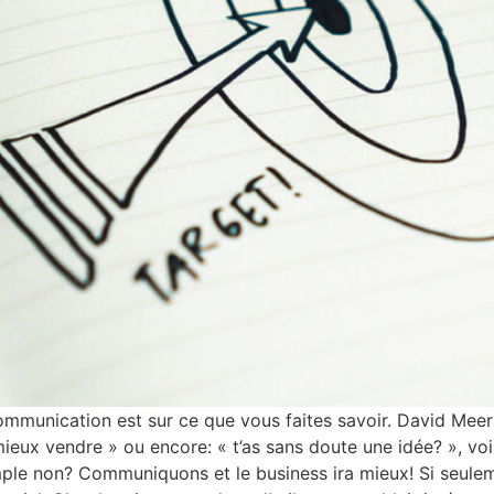
communication est sur ce que vous faites savoir. David Mee
mieux vendre » ou encore: « t’as sans doute une idée? », voir
Simple non? Communiquons et le business ira mieux! Si seule