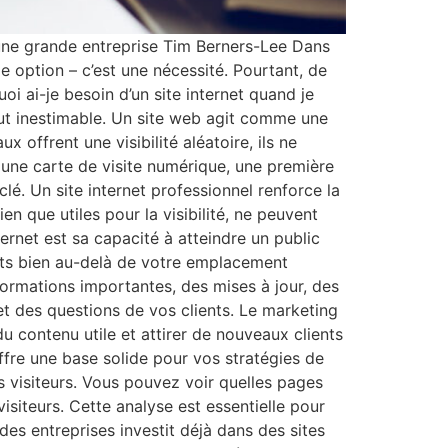
u’une grande entreprise Tim Berners-Lee Dans
le option – c’est une nécessité. Pourtant, de
i ai-je besoin d’un site internet quand je
out inestimable. Un site web agit comme une
x offrent une visibilité aléatoire, ils ne
e une carte de visite numérique, une première
clé. Un site internet professionnel renforce la
n que utiles pour la visibilité, ne peuvent
ternet est sa capacité à atteindre un public
ents bien au-delà de votre emplacement
ormations importantes, des mises à jour, des
et des questions de vos clients. Le marketing
u contenu utile et attirer de nouveaux clients
fre une base solide pour vos stratégies de
 visiteurs. Vous pouvez voir quelles pages
isiteurs. Cette analyse est essentielle pour
des entreprises investit déjà dans des sites