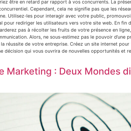
iez être en retard par rapport à vos concurrents. La présen
oncurrentiel. Cependant, cela ne signifie pas que les réseau
e. Utilisez-les pour interagir avec votre public, promouvo
our rediriger les utilisateurs vers votre site web. En fin d
rderez pas à récolter les fruits de votre présence en ligne,
mmunication. Alors, ne sous-estimez pas le pouvoir d’une pr
t la réussite de votre entreprise. Créez un site internet pou
 décision qui vous ouvrira de nouvelles opportunités et re
e Marketing : Deux Mondes di