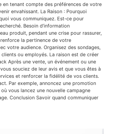
re en tenant compte des préférences de votre
venir envahissant. La Raison : Pourquoi
rquoi vous communiquez. Est-ce pour
 recherché. Besoin d’information
au produit, pendant une crise pour rassurer,
renforce la pertinence de votre
vec votre audience. Organisez des sondages,
clients ou employés. La raison est de créer
edback Après une vente, un événement ou une
 vous souciez de leur avis et que vous êtes à
ices et renforcer la fidélité de vos clients.
pact. Par exemple, annoncez une promotion
t où vous lancez une nouvelle campagne
message. Conclusion Savoir quand communiquer