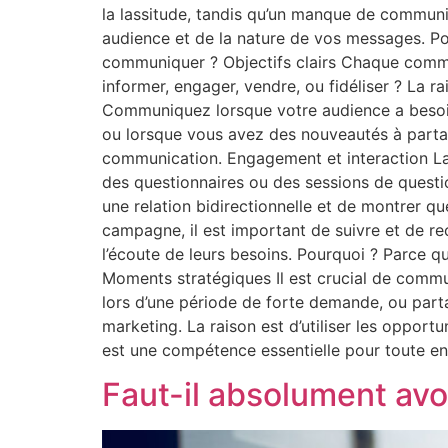
la lassitude, tandis qu’un manque de communi
audience et de la nature de vos messages. Pou
communiquer ? Objectifs clairs Chaque commu
informer, engager, vendre, ou fidéliser ? La r
Communiquez lorsque votre audience a besoin 
ou lorsque vous avez des nouveautés à partag
communication. Engagement et interaction La 
des questionnaires ou des sessions de questi
une relation bidirectionnelle et de montrer q
campagne, il est important de suivre et de re
l’écoute de leurs besoins. Pourquoi ? Parce qu
Moments stratégiques Il est crucial de comm
lors d’une période de forte demande, ou pa
marketing. La raison est d’utiliser les oppor
est une compétence essentielle pour toute en
Faut-il absolument avoi