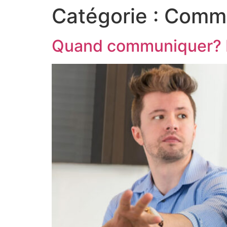
Catégorie :
Commu
Quand communiquer? L’