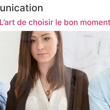
nication
art de choisir le bon moment 