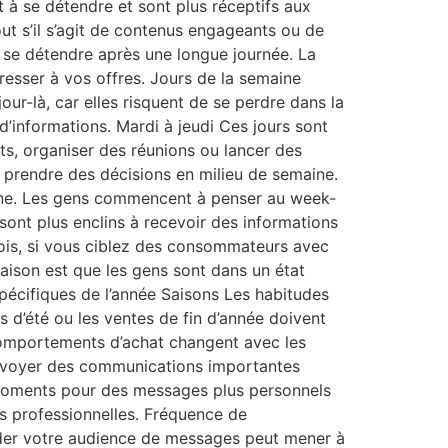
t à se détendre et sont plus réceptifs aux
ut s’il s’agit de contenus engageants ou de
 se détendre après une longue journée. La
resser à vos offres. Jours de la semaine
ur-là, car elles risquent de se perdre dans la
’informations. Mardi à jeudi Ces jours sont
ts, organiser des réunions ou lancer des
 prendre des décisions en milieu de semaine.
aine. Les gens commencent à penser au week-
sont plus enclins à recevoir des informations
ois, si vous ciblez des consommateurs avec
raison est que les gens sont dans un état
pécifiques de l’année Saisons Les habitudes
 d’été ou les ventes de fin d’année doivent
 comportements d’achat changent avec les
’envoyer des communications importantes
es moments pour des messages plus personnels
ons professionnelles. Fréquence de
nder votre audience de messages peut mener à