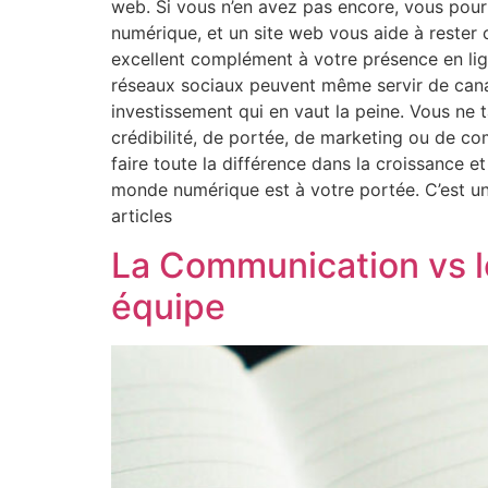
web. Si vous n’en avez pas encore, vous pourr
numérique, et un site web vous aide à rester c
excellent complément à votre présence en lign
réseaux sociaux peuvent même servir de canal p
investissement qui en vaut la peine. Vous ne ta
crédibilité, de portée, de marketing ou de co
faire toute la différence dans la croissance e
monde numérique est à votre portée. C’est une
articles
La Communication vs l
équipe