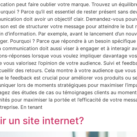
cation peut faire oublier votre marque. Trouvez un équilib
rquoi ? Parce qu’il est essentiel de rester présent sans de
nication doit avoir un objectif clair. Demandez-vous pou
aison est de structurer votre message pour atteindre le but
d’information. Par exemple, avant le lancement d’un nouve
er. Pourquoi ? Parce que répondre à un besoin spécifique 
communication doit aussi viser à engager et à interagir a
ons-réponses lorsque vous voulez impliquer davantage vos 
ue vous valorisez l’opinion de votre audience. Suivi et fe
cueillir des retours. Cela montre à votre audience que vous
e le feedback est crucial pour améliorer vos produits ou serv
uniquer lors de moments stratégiques pour maximiser l’im
rtagez des études de cas ou témoignages clients au momen
tunités pour maximiser la portée et l’efficacité de votre 
treprise. En tenant
r un site internet?