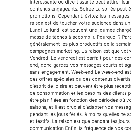
intéressante ou divertissante peut attirer leu
contenus engageants. Soirée La soirée peut ê
promotions. Cependant, évitez les messages t
raison est de toucher votre audience dans un
Lundi Le lundi est souvent une journée chargé
masse de tâches à accomplir. Pourquoi ? Parce
généralement les plus productifs de la semai
campagnes marketing. La raison est que votre
Vendredi Le vendredi est parfait pour des co
end, donc gardez vos messages courts et agréa
sans engagement. Week-end Le week-end est à
des offres spéciales ou des contenus divertis
d’esprit de loisirs et peuvent être plus réc
de consommation et les besoins des clients pe
être planifiées en fonction des périodes où 
saisons, et il est crucial d’adapter vos mes
pendant les jours fériés, à moins qu’elles ne
et festifs. La raison est que pendant les jour
communication Enfin, la fréquence de vos co